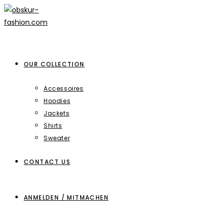
Zum
Inhalt
springen
OUR COLLECTION
Accessoires
Hoodies
Jackets
Shirts
Sweater
CONTACT US
ANMELDEN / MITMACHEN