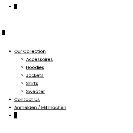
0
0
Our Collection
Accessoires
Hoodies
Jackets
Shirts
Sweater
Contact Us
Anmelden / Mitmachen
0