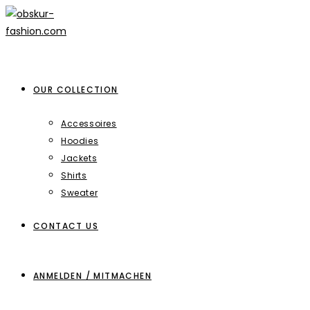
Zum
Inhalt
springen
OUR COLLECTION
Accessoires
Hoodies
Jackets
Shirts
Sweater
CONTACT US
ANMELDEN / MITMACHEN