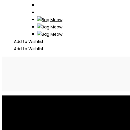
Produktseite
gewählt
werden
Add to Wishlist
Add to Wishlist