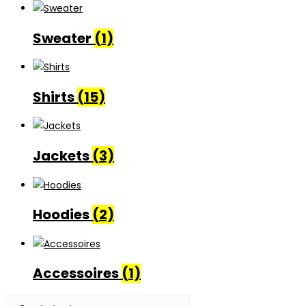
Sweater
(1)
Shirts
(15)
Jackets
(3)
Hoodies
(2)
Accessoires
(1)