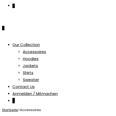
0
0
Our Collection
Accessoires
Hoodies
Jackets
Shirts
Sweater
Contact Us
Anmelden / Mitmachen
0
Startseite
>
Accessoires