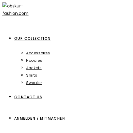
Zum
Inhalt
springen
OUR COLLECTION
Accessoires
Hoodies
Jackets
Shirts
Sweater
CONTACT US
ANMELDEN / MITMACHEN