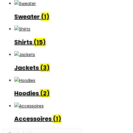
Sweater
(1)
Shirts
(15)
Jackets
(3)
Hoodies
(2)
Accessoires
(1)