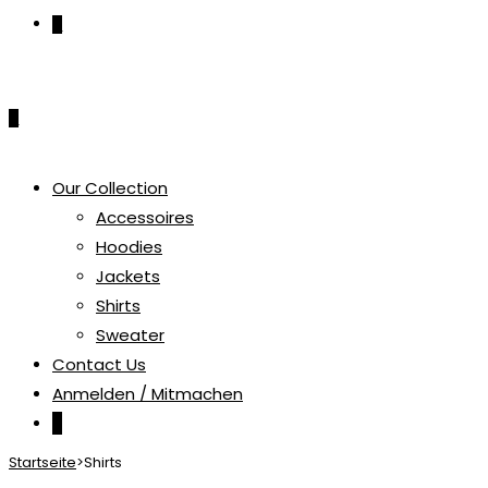
0
0
Our Collection
Accessoires
Hoodies
Jackets
Shirts
Sweater
Contact Us
Anmelden / Mitmachen
0
Startseite
>
Shirts