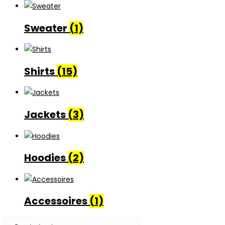
Sweater
(1)
Shirts
(15)
Jackets
(3)
Hoodies
(2)
Accessoires
(1)