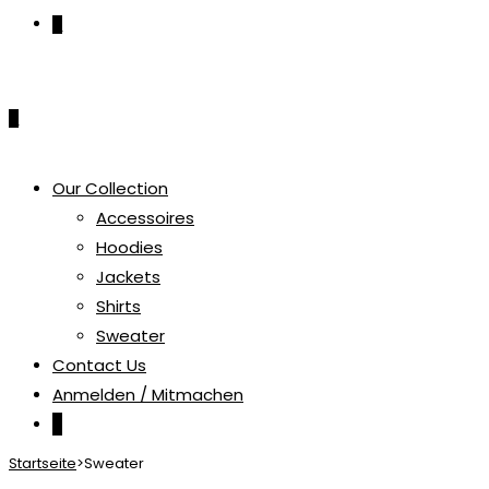
0
0
Our Collection
Accessoires
Hoodies
Jackets
Shirts
Sweater
Contact Us
Anmelden / Mitmachen
0
Startseite
>
Sweater