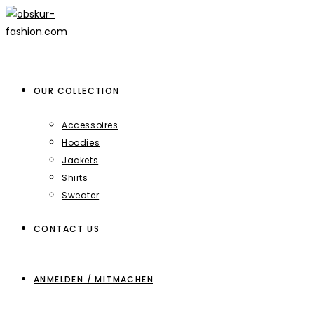
Zum
Inhalt
springen
OUR COLLECTION
Accessoires
Hoodies
Jackets
Shirts
Sweater
CONTACT US
ANMELDEN / MITMACHEN