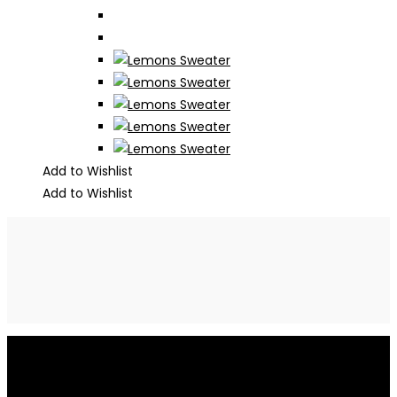
Produktseite
gewählt
werden
Add to Wishlist
Add to Wishlist