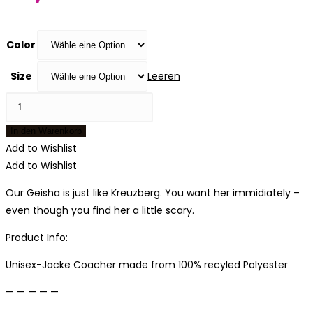
Color
Size
Leeren
Geisha
Jacket
In den Warenkorb
Menge
Add to Wishlist
Add to Wishlist
Our Geisha is just like Kreuzberg. You want her immidiately –
even though you find her a little scary.
Product Info:
Unisex-Jacke Coacher made from 100% recyled Polyester
— — — — —