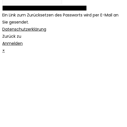
Link zum Zurücksetzen des Passworts anfordern
Ein Link zum Zurücksetzen des Passworts wird per E-Mail an
Sie gesendet.
Datenschutzerklärung
Zurück zu
Anmelden
×