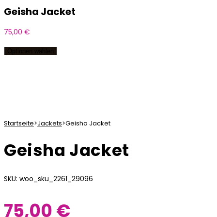
Geisha Jacket
75,00
€
Optionen wählen
Startseite
>
Jackets
>
Geisha Jacket
Geisha Jacket
SKU: woo_sku_2261_29096
75,00
€