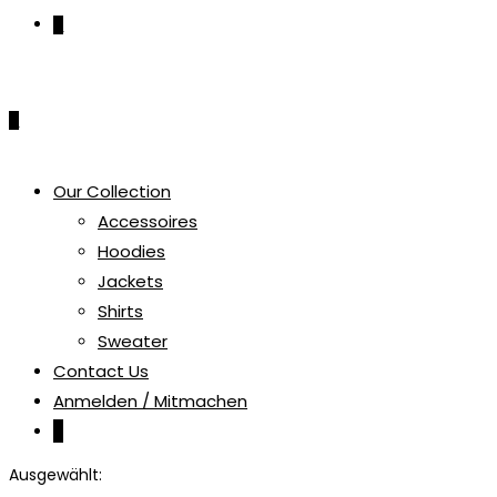
0
0
Our Collection
Accessoires
Hoodies
Jackets
Shirts
Sweater
Contact Us
Anmelden / Mitmachen
0
Ausgewählt: