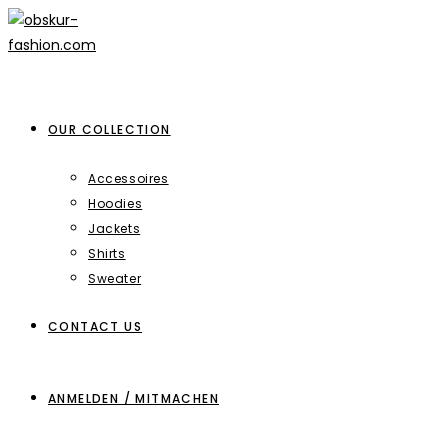
Zum
Inhalt
springen
OUR COLLECTION
Accessoires
Hoodies
Jackets
Shirts
Sweater
CONTACT US
ANMELDEN / MITMACHEN