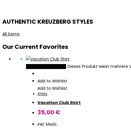
AUTHENTIC KREUZBERG STYLES
All Items
Our Current Favorites
Dieses Produkt weist mehrere 
Ausführung wählen
Add to Wishlist
Add to Wishlist
Shirts
Vacation Club Shirt
35,00
€
inkl. MwSt.