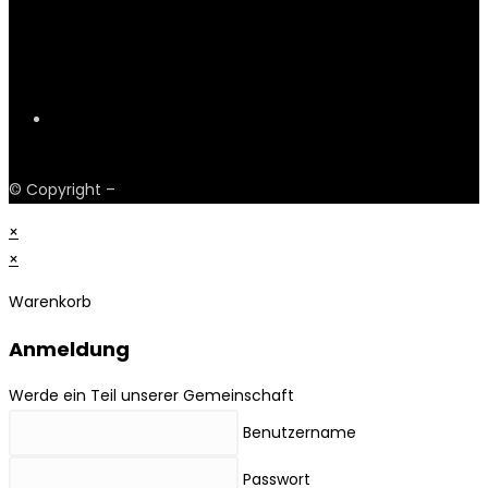
Payments
© Copyright –
Obskur Fashion
×
×
Warenkorb
Anmeldung
Werde ein Teil unserer Gemeinschaft
Benutzername
Passwort