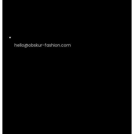
hello@obskur-fashion.com
Information