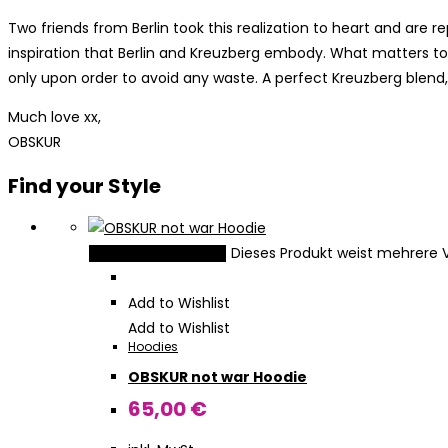
Two friends from Berlin took this realization to heart and are 
inspiration that Berlin and Kreuzberg embody. What matters to 
only upon order to avoid any waste. A perfect Kreuzberg blend, i
Much love xx,
OBSKUR
Find your Style
Dieses Produkt weist mehrere 
Ausführung wählen
Add to Wishlist
Add to Wishlist
Hoodies
OBSKUR not war Hoodie
65,00
€