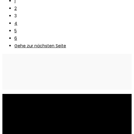
1
2
3
4
5
6
Gehe zur nächsten Seite