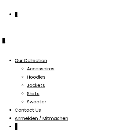
0
0
Our Collection
Accessoires
Hoodies
Jackets
Shirts
Sweater
Contact Us
Anmelden / Mitmachen
0